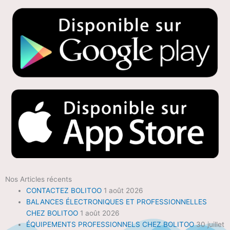
Nos Articles récents
CONTACTEZ BOLITOO
1 août 2026
BALANCES ÉLECTRONIQUES ET PROFESSIONNELLES
CHEZ BOLITOO
1 août 2026
ÉQUIPEMENTS PROFESSIONNELS CHEZ BOLITOO
30 juillet