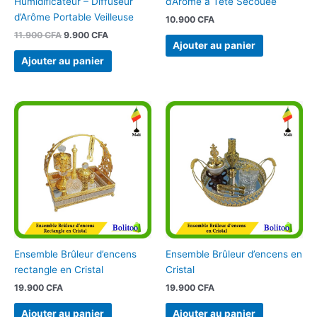
d’Arôme à Tête Secouée
Humidificateur – Diffuseur
d’Arôme Portable Veilleuse
10.900
CFA
11.900
CFA
9.900
CFA
Ajouter au panier
Ajouter au panier
Ensemble Brûleur d’encens
Ensemble Brûleur d’encens en
rectangle en Cristal
Cristal
19.900
CFA
19.900
CFA
Ajouter au panier
Ajouter au panier