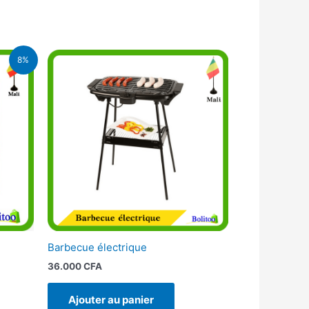
8%
FA.
Barbecue électrique
36.000
CFA
Ajouter au panier