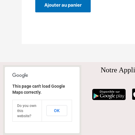
Ajouter au panier
Notre Appli
This page can't load Google
Maps correctly.
Do you own
OK
this
website?