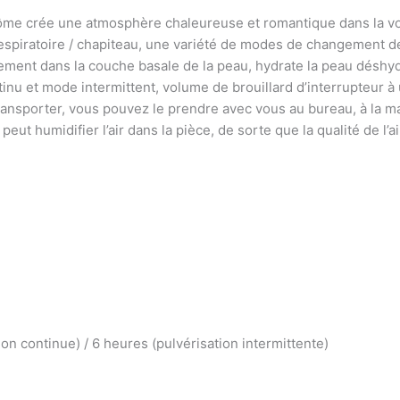
ntôme crée une atmosphère chaleureuse et romantique dans la vo
espiratoire / chapiteau, une variété de modes de changement d
ement dans la couche basale de la peau, hydrate la peau déshyd
inu et mode intermittent, volume de brouillard d’interrupteur à
transporter, vous pouvez le prendre avec vous au bureau, à la m
peut humidifier l’air dans la pièce, de sorte que la qualité de l’
on continue) / 6 heures (pulvérisation intermittente)