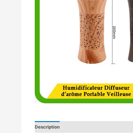
Description
Avis (0)