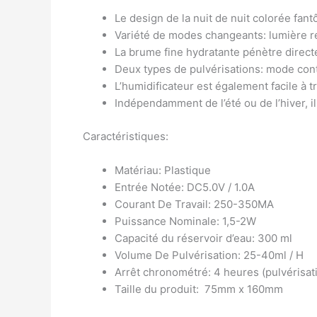
Le design de la nuit de nuit colorée fa
Variété de modes changeants: lumière r
La brume fine hydratante pénètre direct
Deux types de pulvérisations: mode cont
L’humidificateur est également facile à 
Indépendamment de l’été ou de l’hiver, il 
Caractéristiques:
Matériau: Plastique
Entrée Notée: DC5.0V / 1.0A
Courant De Travail: 250-350MA
Puissance Nominale: 1,5-2W
Capacité du réservoir d’eau: 300 ml
Volume De Pulvérisation: 25-40ml / H
Arrêt chronométré: 4 heures (pulvérisati
Taille du produit: 75mm x 160mm