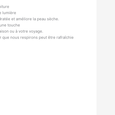
iture
e lumière
ratée et améliore la peau sèche.
 une touche
aison ou à votre voyage.
air que nous respirons peut être rafraîchie