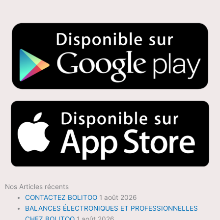
Nos Articles récents
CONTACTEZ BOLITOO
1 août 2026
BALANCES ÉLECTRONIQUES ET PROFESSIONNELLES
CHEZ BOLITOO
1 août 2026