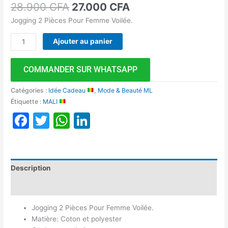
28.900
CFA
27.000
CFA
Jogging 2 Pièces Pour Femme Voilée.
Ajouter au panier
COMMANDER SUR WHATSAPP
Catégories :
Idée Cadeau
,
Mode & Beauté ML
Étiquette :
MALI
Facebook
Twitter
WhatsApp
LinkedIn
Description
Avis (0)
Jogging 2 Pièces Pour Femme Voilée.
Matière: Coton et polyester