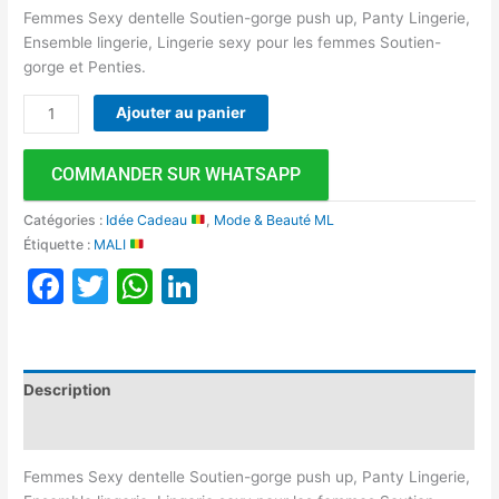
Femmes Sexy dentelle Soutien-gorge push up, Panty Lingerie,
Ensemble lingerie, Lingerie sexy pour les femmes Soutien-
gorge et Penties.
Ajouter au panier
COMMANDER SUR WHATSAPP
Catégories :
Idée Cadeau
,
Mode & Beauté ML
Étiquette :
MALI
Facebook
Twitter
WhatsApp
LinkedIn
Description
Avis (0)
Femmes Sexy dentelle Soutien-gorge push up, Panty Lingerie,