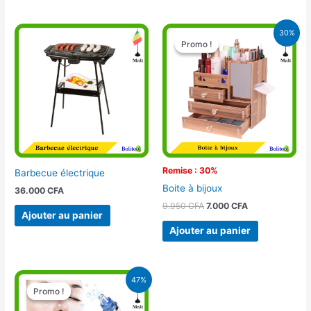
Le
Le
30%
prix
prix
Promo !
Promo !
initial
actuel
était :
est :
9.950 CFA.
7.000 CFA.
Remise : 30%
Barbecue électrique
Boite à bijoux
36.000
CFA
9.950
CFA
7.000
CFA
Ajouter au panier
Ajouter au panier
Le
Le
47%
prix
prix
Promo !
Promo !
initial
actuel
était :
est :