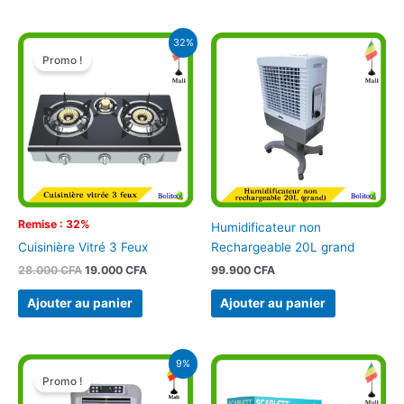
Le
Le
32%
prix
prix
Promo !
initial
actuel
était :
est :
28.000 CFA.
19.000 CFA.
Remise : 32%
Humidificateur non
Rechargeable 20L grand
Cuisinière Vitré 3 Feux
99.900
CFA
28.000
CFA
19.000
CFA
Ajouter au panier
Ajouter au panier
Le
Le
9%
prix
prix
Promo !
initial
actuel
était :
est :