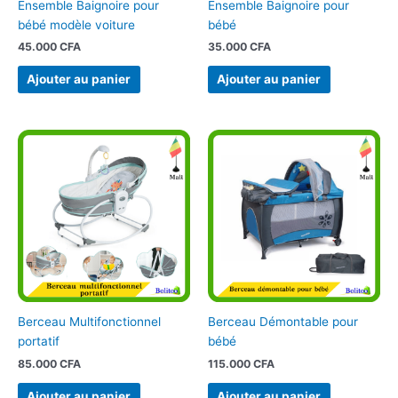
Ensemble Baignoire pour
Ensemble Baignoire pour
bébé modèle voiture
bébé
45.000
CFA
35.000
CFA
Ajouter au panier
Ajouter au panier
Berceau Multifonctionnel
Berceau Démontable pour
portatif
bébé
85.000
CFA
115.000
CFA
Ajouter au panier
Ajouter au panier