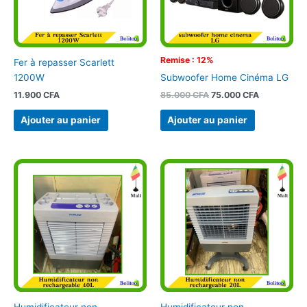
Remise : 12%
Fer à repasser Scarlett
1200W
Subwoofer Home Cinéma LG
11.900
CFA
85.000
CFA
75.000
CFA
Ajouter au panier
Ajouter au panier
Humidificateur non
Humidificateur non