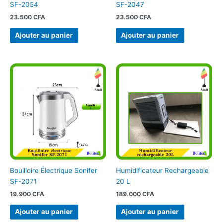
SF-2054
SF-2047
23.500
CFA
23.500
CFA
Ajouter au panier
Ajouter au panier
Bouilloire Électrique Sonifer
Humidificateur Rechargeable
SF-2071
20 L
19.900
CFA
189.000
CFA
Ajouter au panier
Ajouter au panier