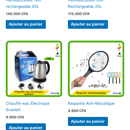
rechargeable 40L
Rechargeable 20L
149.000
CFA
115.000
CFA
Ajouter au panier
Ajouter au panier
Chauffe-eau Électrique
Raquette Anti-Moustique
Scarlett
4.900
CFA
9.900
CFA
Ajouter au panier
Ajouter au panier