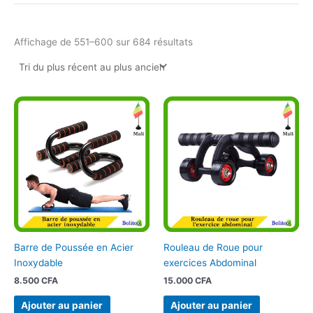
Affichage de 551–600 sur 684 résultats
Barre de Poussée en Acier
Rouleau de Roue pour
Inoxydable
exercices Abdominal
8.500
CFA
15.000
CFA
Ajouter au panier
Ajouter au panier