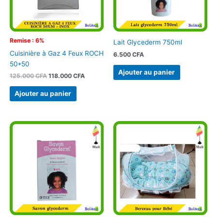
Remise : 6%
Lait Glycederm 750ml
Cuisinière à Gaz 4 Feux ROCH
6.500
CFA
50*50
Ajouter au panier
125.000
CFA
118.000
CFA
Ajouter au panier