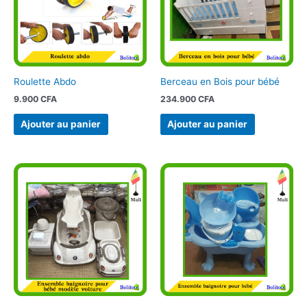
Roulette Abdo
Berceau en Bois pour bébé
9.900
CFA
234.900
CFA
Ajouter au panier
Ajouter au panier