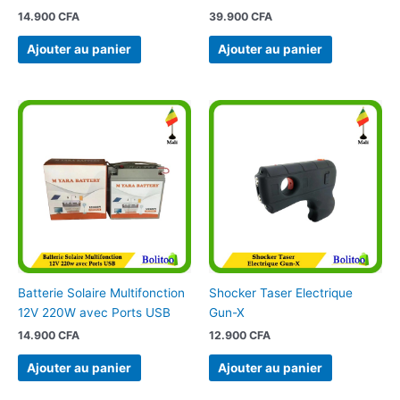
14.900
CFA
39.900
CFA
Ajouter au panier
Ajouter au panier
Batterie Solaire Multifonction
Shocker Taser Electrique
12V 220W avec Ports USB
Gun-X
14.900
CFA
12.900
CFA
Ajouter au panier
Ajouter au panier