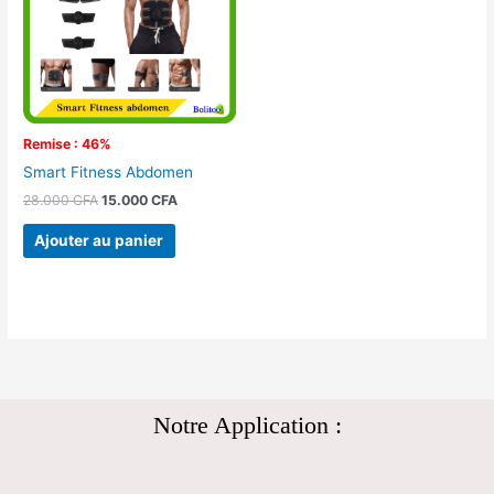
Remise : 46%
Smart Fitness Abdomen
28.000
CFA
15.000
CFA
Ajouter au panier
Notre Application :