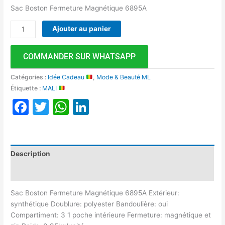
Sac Boston Fermeture Magnétique 6895A
Ajouter au panier
COMMANDER SUR WHATSAPP
Catégories :
Idée Cadeau
,
Mode & Beauté ML
Étiquette :
MALI
Facebook
Twitter
WhatsApp
LinkedIn
Description
Avis (0)
Sac Boston Fermeture Magnétique 6895A Extérieur:
synthétique Doublure: polyester Bandoulière: oui
Compartiment: 3 1 poche intérieure Fermeture: magnétique et