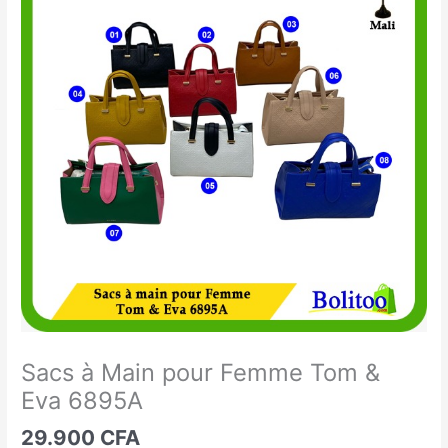
à
Main
pour
Femme
Tom
&
Eva
6895A
Sacs à Main pour Femme Tom &
Eva 6895A
29.900
CFA