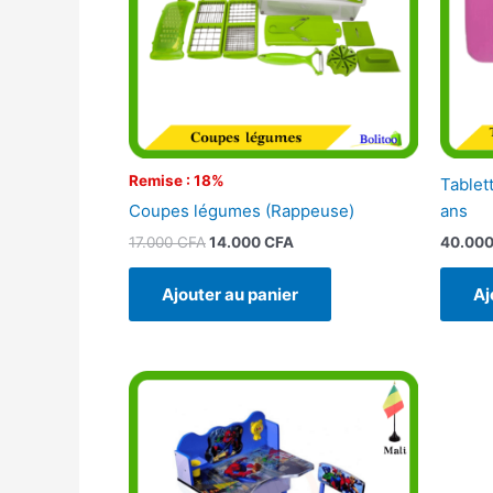
Remise : 18%
Tablet
Coupes légumes (Rappeuse)
ans
17.000
CFA
14.000
CFA
40.00
Ajouter au panier
Aj