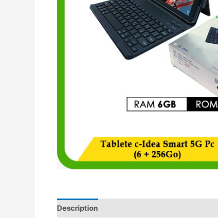
Description
Avis (0)