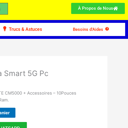
À Propos de Nous
Trucs & Astuces
Besoins d’Aides
ea Smart 5G Pc
LTE CM5000 + Accessoires – 10Pouces
 Ram.
anier