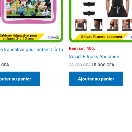
Remise : 46%
te Éducative pour enfant 5 à 15
Smart Fitness Abdomen
28.000
CFA
15.000
CFA
0
CFA
Ajouter au panier
outer au panier