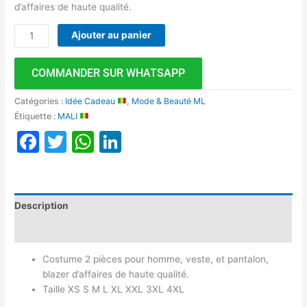
d’affaires de haute qualité.
Ajouter au panier
COMMANDER SUR WHATSAPP
Catégories :
Idée Cadeau
,
Mode & Beauté ML
Étiquette :
MALI
Facebook
Twitter
WhatsApp
LinkedIn
Description
Avis (0)
Costume 2 pièces pour homme, veste, et pantalon,
blazer d’affaires de haute qualité.
Taille XS S M L XL XXL 3XL 4XL