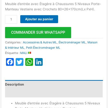
Meuble d’entrée avec Étagère à Chaussures 5 Niveaux Porte-
Manteau Vestiaire avec Crochets 80x26x170cm(Lx PxH).
Ajouter au panier
COMMANDER SUR WHATSAPP
Catégories :
Accessoires & Autres ML
,
Électroménager ML
,
Maison
& Intérieur ML
,
Petit Électroménager ML
Étiquette :
MALI
Facebook
Twitter
WhatsApp
LinkedIn
Description
Avis (0)
Meuble d’entrée avec Étagère à Chaussures 5 Niveaux