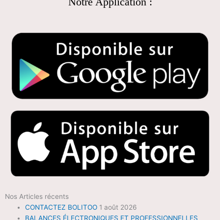
Notre Application :
Nos Articles récents
CONTACTEZ BOLITOO
1 août 2026
BALANCES ÉLECTRONIQUES ET PROFESSIONNELLES