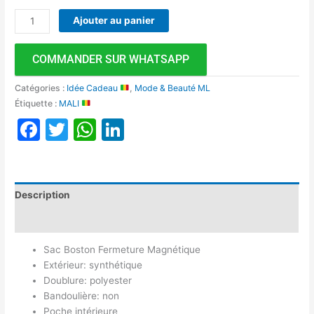
Ajouter au panier
COMMANDER SUR WHATSAPP
Catégories :
Idée Cadeau
,
Mode & Beauté ML
Étiquette :
MALI
Facebook
Twitter
WhatsApp
LinkedIn
Description
Avis (0)
Sac Boston Fermeture Magnétique
Extérieur: synthétique
Doublure: polyester
Bandoulière: non
Poche intérieure