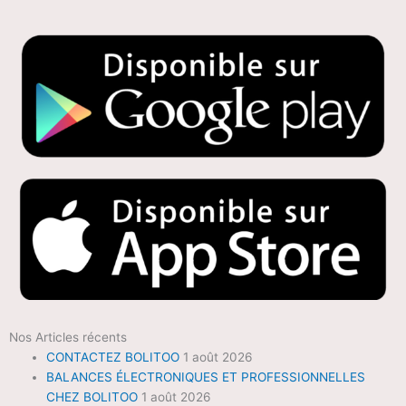
Nos Articles récents
CONTACTEZ BOLITOO
1 août 2026
BALANCES ÉLECTRONIQUES ET PROFESSIONNELLES
CHEZ BOLITOO
1 août 2026