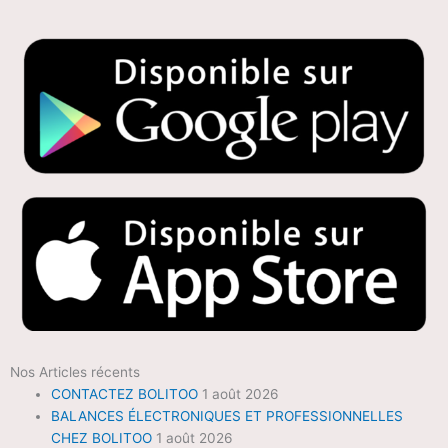
Nos Articles récents
CONTACTEZ BOLITOO
1 août 2026
BALANCES ÉLECTRONIQUES ET PROFESSIONNELLES
CHEZ BOLITOO
1 août 2026