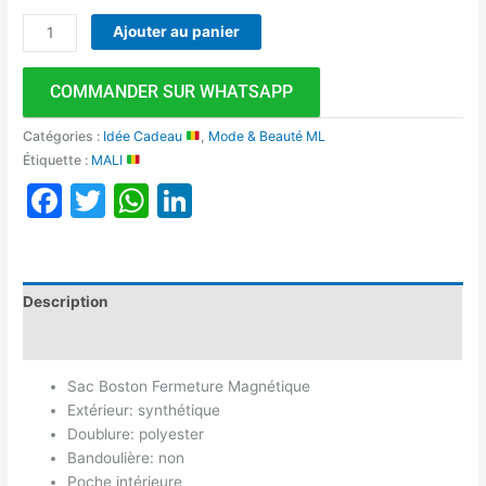
Ajouter au panier
COMMANDER SUR WHATSAPP
Catégories :
Idée Cadeau
,
Mode & Beauté ML
Étiquette :
MALI
Facebook
Twitter
WhatsApp
LinkedIn
Description
Avis (0)
Sac Boston Fermeture Magnétique
Extérieur: synthétique
Doublure: polyester
Bandoulière: non
Poche intérieure