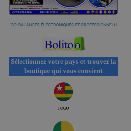
OLITOO
-
BALANCES ÉLECTRONIQUES ET PROFESSIONNELLES CHEZ
Sélectionnez votre pays et trouvez la
boutique qui vous convient
TOGO