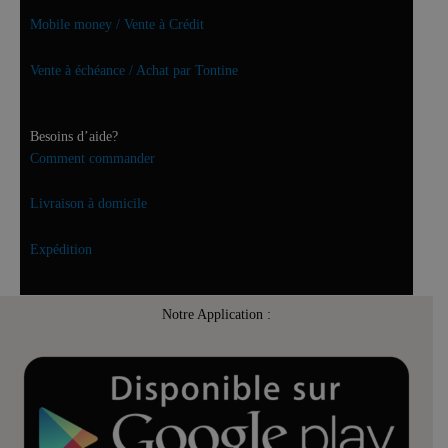
Mobile money / Vente à Crédit
Vente à échéance / Achat par Tontine
Besoins d’aide?
Comment commander
Livraison à domicile
Expédition
Notre Application :