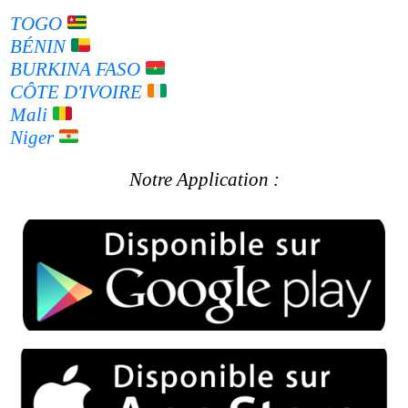
NOS MARQUES VENDUES
TOGO
BÉNIN
BURKINA FASO
CÔTE D'IVOIRE
Mali
Niger
Notre Application :