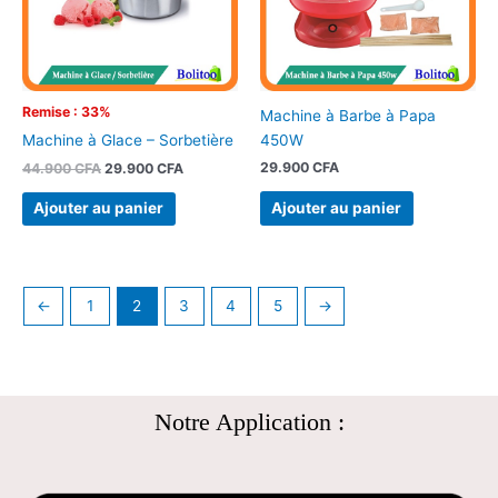
Remise : 33%
Machine à Barbe à Papa
450W
Machine à Glace – Sorbetière
29.900
CFA
44.900
CFA
29.900
CFA
Ajouter au panier
Ajouter au panier
←
1
2
3
4
5
→
Notre Application :