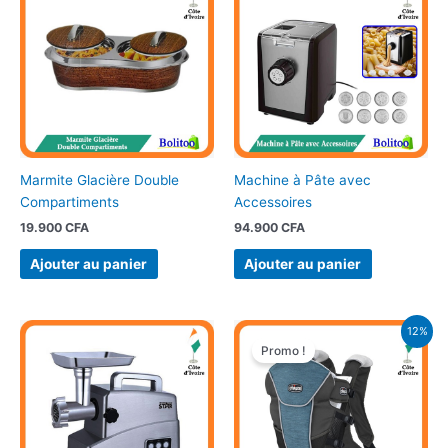
Marmite Glacière Double
Machine à Pâte avec
Compartiments
Accessoires
19.900
CFA
94.900
CFA
Ajouter au panier
Ajouter au panier
Le
Le
12%
prix
prix
Promo !
initial
actuel
était :
est :
24.900 CFA.
22.000 CFA