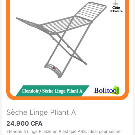
Linge
Pliant
A
Sèche Linge Pliant A
24.900
CFA
Etendoir à Linge Pliable en Plastique ABS. Idéal pour sécher