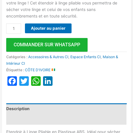
votre linge ! Cet étendoir à linge pliable vous permettra de
sécher votre linge et celui de vos enfants sans
encombrements et en toute sécurité.
Ajouter au panier
COMMANDER SUR WHATSAPP
Catégories :
Accessoires & Autres CI
,
Espace Enfants CI
,
Maison &
Intérieur CI
Étiquette :
CÔTE D'IVOIRE
Facebook
Twitter
WhatsApp
LinkedIn
Description
Avis (0)
Etendoir à Linge Pliable en Plastique ABS. Idéal pour sécher