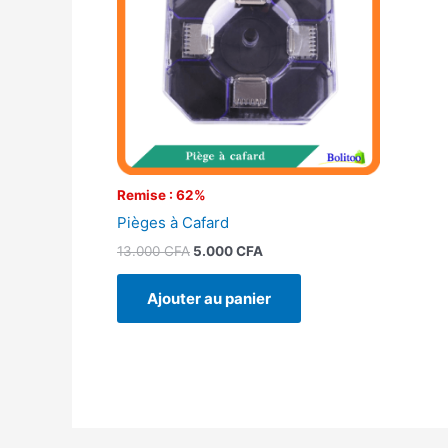
Remise : 62%
Pièges à Cafard
13.000
CFA
5.000
CFA
Ajouter au panier