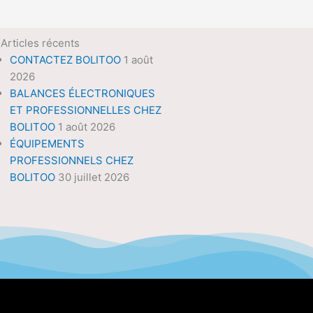
Articles récents
CONTACTEZ BOLITOO
1 août
2026
BALANCES ÉLECTRONIQUES
ET PROFESSIONNELLES CHEZ
BOLITOO
1 août 2026
ÉQUIPEMENTS
PROFESSIONNELS CHEZ
BOLITOO
30 juillet 2026