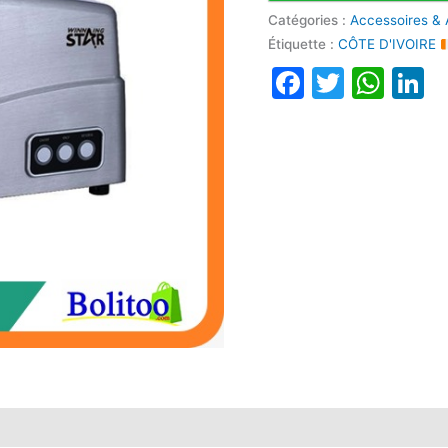
Catégories :
Accessoires & 
Étiquette :
CÔTE D'IVOIRE
Faceboo
Twitte
Wha
L