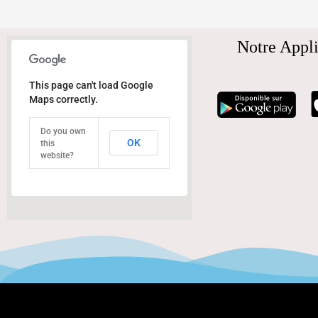
Notre Appli
This page can't load Google
Maps correctly.
Do you own
OK
this
website?