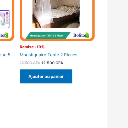
Remise : 19%
que 5
Moustiquaire Tente 2 Places
15.500
CFA
12.500
CFA
Ajouter au panier