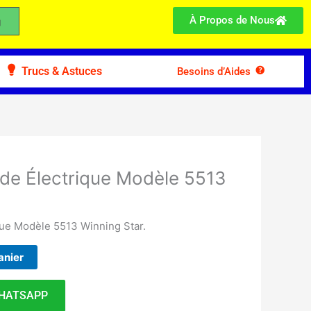
À Propos de Nous
Trucs & Astuces
Besoins d’Aides
nde Électrique Modèle 5513
que Modèle 5513 Winning Star.
anier
HATSAPP