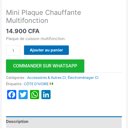
Mini Plaque Chauffante
Multifonction
14.900
CFA
Plaque de cuisson multifonction.
Ajouter au panier
COMMANDER SUR WHATSAPP
Catégories :
Accessoires & Autres CI
,
Électroménager CI
Étiquette :
CÔTE D'IVOIRE
Facebook
Twitter
WhatsApp
LinkedIn
Description