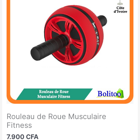
de
Roue
Musculaire
Fitness
Rouleau de Roue Musculaire
Fitness
7.900
CFA