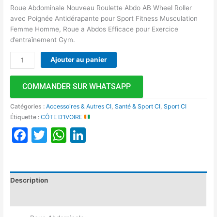
Roue Abdominale Nouveau Roulette Abdo AB Wheel Roller
avec Poignée Antidérapante pour Sport Fitness Musculation
Femme Homme, Roue a Abdos Efficace pour Exercice
d’entraînement Gym.
Ajouter au panier
COMMANDER SUR WHATSAPP
Catégories :
Accessoires & Autres CI
,
Santé & Sport CI
,
Sport CI
Étiquette :
CÔTE D'IVOIRE
Facebook
Twitter
WhatsApp
LinkedIn
Description
Avis (0)