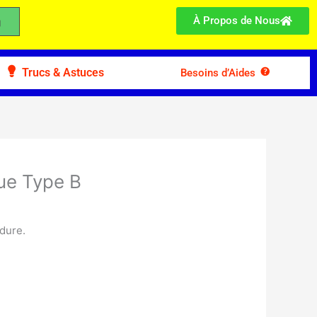
À Propos de Nous
Trucs & Astuces
Besoins d’Aides
ue Type B
dure.