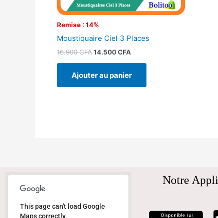
Remise : 14%
Moustiquaire Ciel 3 Places
16.900
CFA
14.500
CFA
Ajouter au panier
Notre Appli
This page can't load Google
Maps correctly.