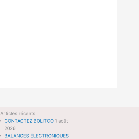
Articles récents
CONTACTEZ BOLITOO
1 août
2026
BALANCES ÉLECTRONIQUES