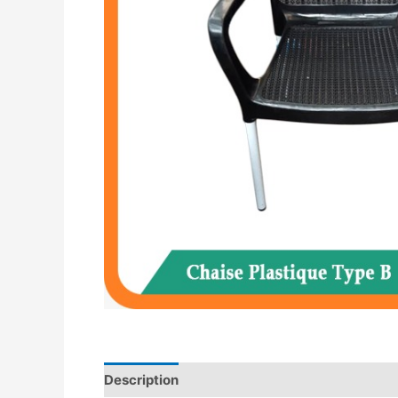
Description
Avis (0)