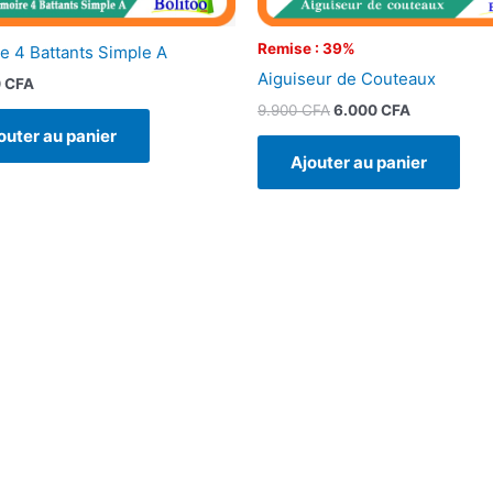
Remise : 39%
e 4 Battants Simple A
Aiguiseur de Couteaux
0
CFA
9.900
CFA
6.000
CFA
outer au panier
Ajouter au panier