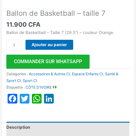
Ballon de Basketball – taille 7
11.900
CFA
Ballon de Basketball – Taille 7 (29.5”) – couleur Orange.
Ajouter au panier
COMMANDER SUR WHATSAPP
Catégories :
Accessoires & Autres CI
,
Espace Enfants CI
,
Santé &
Sport CI
,
Sport CI
Étiquette :
CÔTE D'IVOIRE
Facebook
Twitter
WhatsApp
LinkedIn
Description