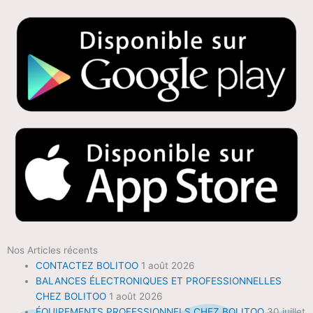
Nos Articles récents
CONTACTEZ BOLITOO
1 août 2026
BALANCES ÉLECTRONIQUES ET PROFESSIONNELLES
CHEZ BOLITOO
1 août 2026
ÉQUIPEMENTS PROFESSIONNELS CHEZ BOLITOO
30 juillet