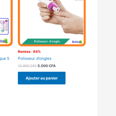
Remise : 64%
que 5
Polisseur d’ongles
13.900
CFA
5.000
CFA
Ajouter au panier