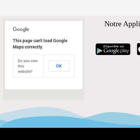
Notre Appli
This page can't load Google
Maps correctly.
Do you own
OK
this
website?