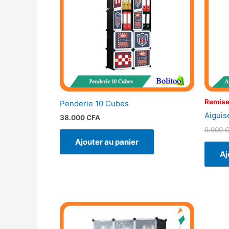
Remise
Penderie 10 Cubes
Aiguis
38.000
CFA
9.900
Ajouter au panier
Aj