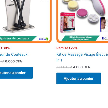
 : 39%
Remise : 27%
eur de Couteaux
Kit de Massage Visage Électri
in 1
CFA
6.000
CFA
5.500
CFA
4.000
CFA
outer au panier
Ajouter au panier