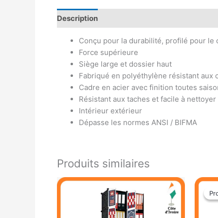
Description
Avis (0)
Conçu pour la durabilité, profilé pour le
Force supérieure
Siège large et dossier haut
Fabriqué en polyéthylène résistant aux 
Cadre en acier avec finition toutes sais
Résistant aux taches et facile à nettoyer
Intérieur extérieur
Dépasse les normes ANSI / BIFMA
Produits similaires
Pr
Pr