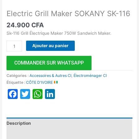
Electric Grill Maker SOKANY SK-116
24.900
CFA
Sk-116 Grill Électrique Maker 750W Sandwich Maker.
Ajouter au panier
COMMANDER SUR WHATSAPP
Catégories :
Accessoires & Autres CI
,
Électroménager CI
Étiquette :
CÔTE D'IVOIRE
Facebook
Twitter
WhatsApp
LinkedIn
Description
Avis (0)