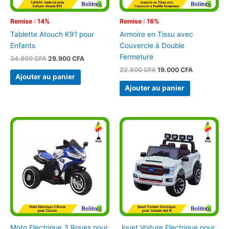
Remise : 14%
Remise : 16%
Tablette Atouch K91 pour
Armoire en Tissu avec
Enfants
Couvercle à Double
Fermeture
34.900
CFA
29.900
CFA
22.500
CFA
19.000
CFA
Ajouter au panier
Ajouter au panier
Moto Electrique 3 Roues pour
Jouet Voiture Electrique pour