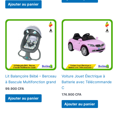
Ajouter au panier
Lit Balançoire Bébé – Berceau
Voiture Jouet Électrique à
à Bascule Multifonction grand
Batterie avec Télécommande
C
99.900
CFA
174.900
CFA
Ajouter au panier
Ajouter au panier