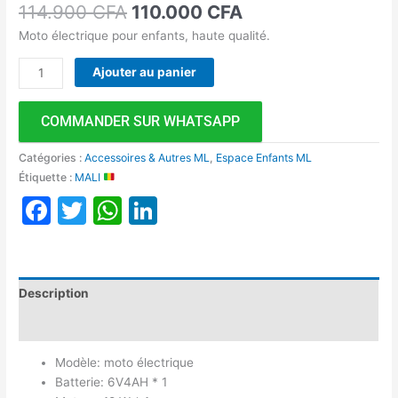
114.900
CFA
110.000
CFA
Moto électrique pour enfants, haute qualité.
Ajouter au panier
COMMANDER SUR WHATSAPP
Catégories :
Accessoires & Autres ML
,
Espace Enfants ML
Étiquette :
MALI
Facebook
Twitter
WhatsApp
LinkedIn
Description
Avis (0)
Modèle: moto électrique
Batterie: 6V4AH * 1