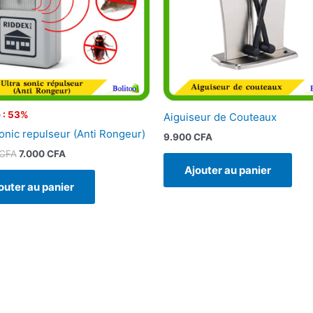
 : 53%
Aiguiseur de Couteaux
sonic repulseur (Anti Rongeur)
9.900
CFA
CFA
7.000
CFA
Ajouter au panier
outer au panier