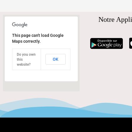
Notre Appli
This page can't load Google
Maps correctly.
Do you own
OK
this
website?