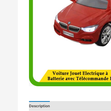
Description
Avis (0)