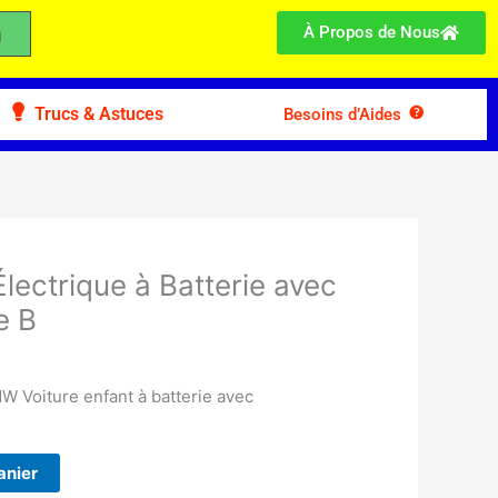
À Propos de Nous
Trucs & Astuces
Besoins d’Aides
Électrique à Batterie avec
e B
 Voiture enfant à batterie avec
anier