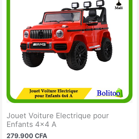
Voiture
Electrique
pour
Enfants
4x4
A
Jouet Voiture Electrique pour
Enfants 4×4 A
279.900
CFA