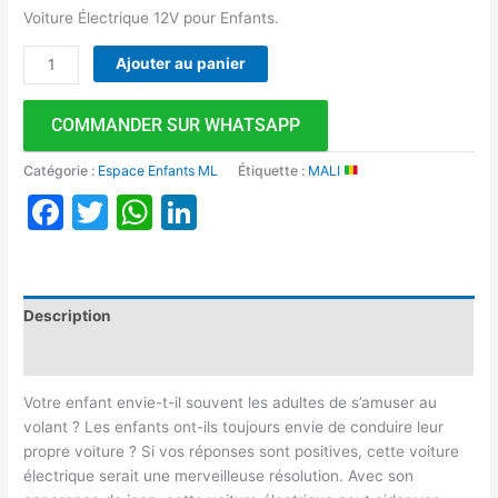
Voiture Électrique 12V pour Enfants.
Ajouter au panier
COMMANDER SUR WHATSAPP
Catégorie :
Espace Enfants ML
Étiquette :
MALI
Facebook
Twitter
WhatsApp
LinkedIn
Description
Avis (0)
Votre enfant envie-t-il souvent les adultes de s’amuser au
volant ? Les enfants ont-ils toujours envie de conduire leur
propre voiture ? Si vos réponses sont positives, cette voiture
électrique serait une merveilleuse résolution. Avec son