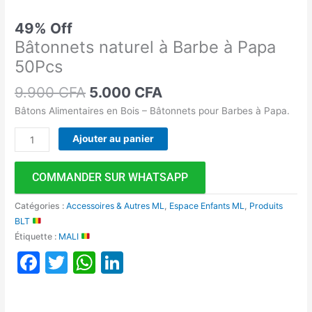
49% Off
Bâtonnets naturel à Barbe à Papa
50Pcs
9.900
CFA
5.000
CFA
Bâtons Alimentaires en Bois – Bâtonnets pour Barbes à Papa.
Ajouter au panier
COMMANDER SUR WHATSAPP
Catégories :
Accessoires & Autres ML
,
Espace Enfants ML
,
Produits
BLT
Étiquette :
MALI
Facebook
Twitter
WhatsApp
LinkedIn