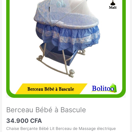
Bébé
à
Bascule
Berceau Bébé à Bascule
34.900
CFA
Chaise Berçante Bébé Lit Berceau de Massage électrique