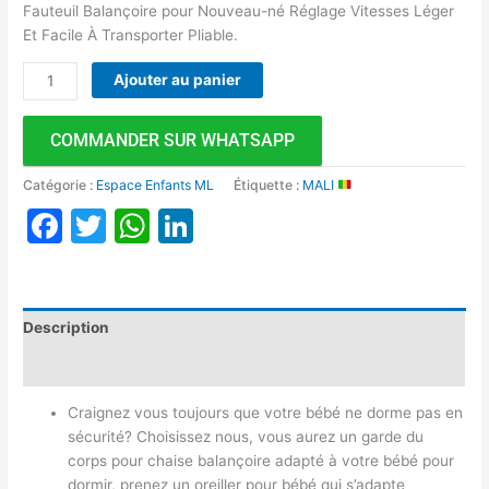
Fauteuil Balançoire pour Nouveau-né Réglage Vitesses Léger
Et Facile À Transporter Pliable.
Ajouter au panier
COMMANDER SUR WHATSAPP
Catégorie :
Espace Enfants ML
Étiquette :
MALI
Facebook
Twitter
WhatsApp
LinkedIn
Description
Avis (0)
Craignez vous toujours que votre bébé ne dorme pas en
sécurité? Choisissez nous, vous aurez un garde du
corps pour chaise balançoire adapté à votre bébé pour
dormir, prenez un oreiller pour bébé qui s’adapte