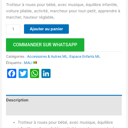
Trotteur à roues pour bébé, avec musique, équilibre infantile,
voiture pliable, activité, marcheur pour tout-petit, apprendre à
marcher, hauteur réglable,
Ajouter au panier
COMMANDER SUR WHATSAPP
Catégories :
Accessoires & Autres ML
,
Espace Enfants ML
Étiquette :
MALI
Facebook
Twitter
WhatsApp
LinkedIn
Description
Avis (0)
Trotteur à roues pour bébé, avec musique, équilibre