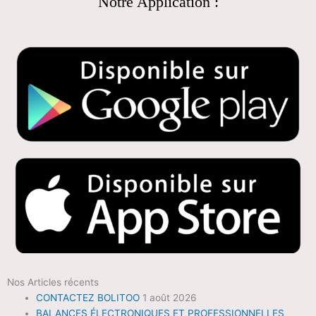
Notre Application :
Nos Articles récents
CONTACTEZ BOLITOO
1 août 2026
BALANCES ÉLECTRONIQUES ET PROFESSIONNELLES