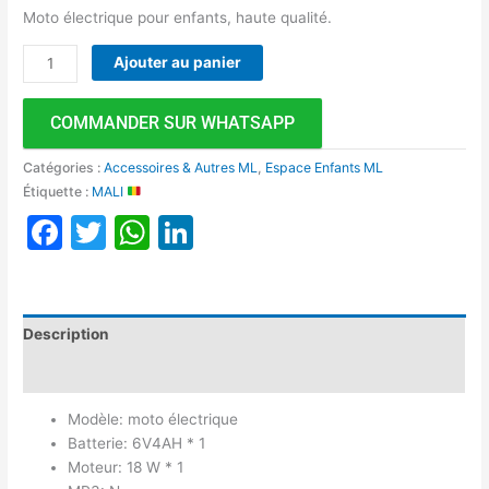
Moto électrique pour enfants, haute qualité.
Ajouter au panier
COMMANDER SUR WHATSAPP
Catégories :
Accessoires & Autres ML
,
Espace Enfants ML
Étiquette :
MALI
Facebook
Twitter
WhatsApp
LinkedIn
Description
Avis (0)
Modèle: moto électrique
Batterie: 6V4AH * 1
Moteur: 18 W * 1