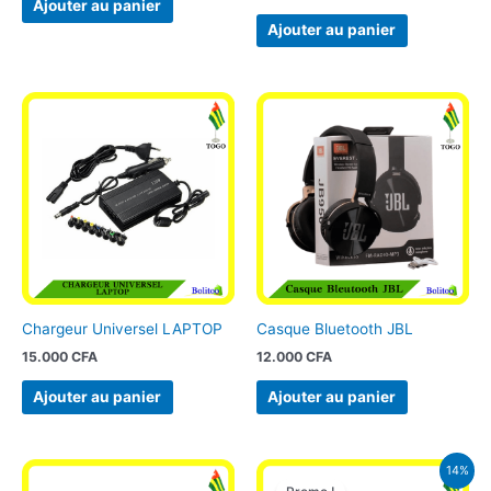
Ajouter au panier
Ajouter au panier
Chargeur Universel LAPTOP
Casque Bluetooth JBL
15.000
CFA
12.000
CFA
Ajouter au panier
Ajouter au panier
Le
Le
14%
prix
prix