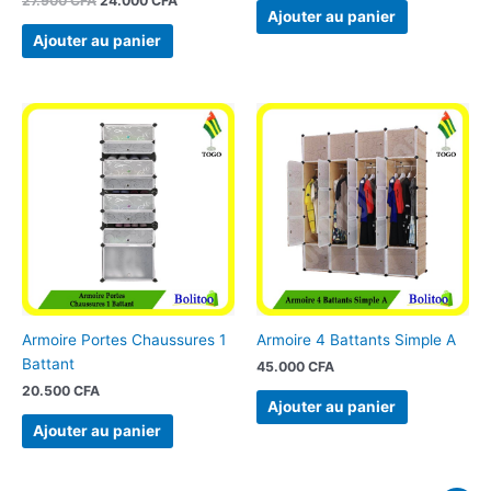
27.900
CFA
24.000
CFA
Ajouter au panier
Ajouter au panier
Armoire Portes Chaussures 1
Armoire 4 Battants Simple A
Battant
45.000
CFA
20.500
CFA
Ajouter au panier
Ajouter au panier