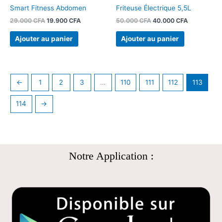
Smart Fitness Abdomen
Friteuse Électrique 5,5L
29.000
CFA
19.900
CFA
50.000
CFA
40.000
CFA
Ajouter au panier
Ajouter au panier
←
1
2
3
…
110
111
112
113
114
→
Notre Application :