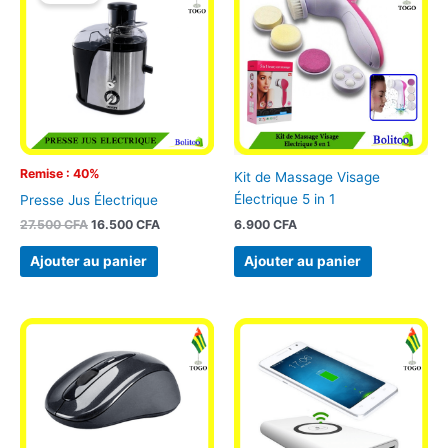
était :
est :
27.500 CFA.
16.500 CFA.
Remise : 40%
Kit de Massage Visage
Électrique 5 in 1
Presse Jus Électrique
6.900
CFA
27.500
CFA
16.500
CFA
Ajouter au panier
Ajouter au panier