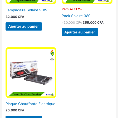
Remise : 17%
Lampadaire Solaire 90W
Pack Solaire 380
32.000
CFA
430.000
CFA
355.000
CFA
Ajouter au panier
Ajouter au panier
Plaque Chauffante Électrique
25.000
CFA