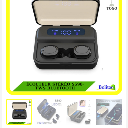
Stéréo
S590-
TWS
Bluetooth