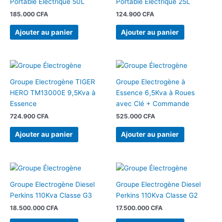
Portable Electrique 50L
Portable Electrique 25L
185.000
CFA
124.900
CFA
Ajouter au panier
Ajouter au panier
Groupe Electrogène TIGER
Groupe Electrogène à
HERO TM13000E 9,5Kva à
Essence 6,5Kva à Roues
Essence
avec Clé + Commande
724.900
CFA
525.000
CFA
Ajouter au panier
Ajouter au panier
Groupe Electrogène Diesel
Groupe Electrogène Diesel
Perkins 110Kva Classe G3
Perkins 110Kva Classe G2
18.500.000
CFA
17.500.000
CFA