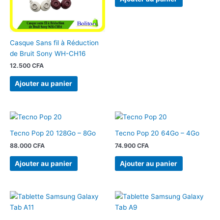
Casque Sans fil à Réduction
de Bruit Sony WH-CH16
12.500
CFA
Ajouter au panier
Tecno Pop 20 128Go – 8Go
Tecno Pop 20 64Go – 4Go
88.000
CFA
74.900
CFA
Ajouter au panier
Ajouter au panier