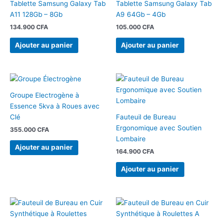
Tablette Samsung Galaxy Tab
Tablette Samsung Galaxy Tab
A11 128Gb – 8Gb
A9 64Gb – 4Gb
134.900
CFA
105.000
CFA
Ajouter au panier
Ajouter au panier
Groupe Electrogène à
Essence 5kva à Roues avec
Clé
Fauteuil de Bureau
Ergonomique avec Soutien
355.000
CFA
Lombaire
Ajouter au panier
164.900
CFA
Ajouter au panier