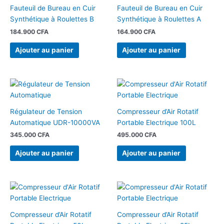
Fauteuil de Bureau en Cuir
Fauteuil de Bureau en Cuir
Synthétique à Roulettes B
Synthétique à Roulettes A
184.900
CFA
164.900
CFA
Ajouter au panier
Ajouter au panier
Régulateur de Tension
Compresseur d’Air Rotatif
Automatique UDR-10000VA
Portable Electrique 100L
345.000
CFA
495.000
CFA
Ajouter au panier
Ajouter au panier
Compresseur d’Air Rotatif
Compresseur d’Air Rotatif