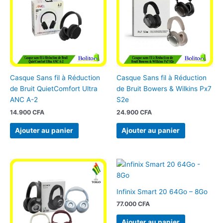
Casque Sans fil à Réduction
Casque Sans fil à Réduction
de Bruit QuietComfort Ultra
de Bruit Bowers & Wilkins Px7
ANC A-2
S2e
14.900
CFA
24.900
CFA
Ajouter au panier
Ajouter au panier
Infinix Smart 20 64Go – 8Go
77.000
CFA
Ajouter au panier