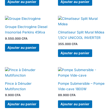
Ajouter au panier
Ajouter au panier
Groupe Electrogène Diesel
Insonorisé Perkins 45Kva
Climatiseur Split Mural Midea
1,5CV UNICOOL INVERTER
9.550.000
CFA
355.000
CFA
Ajouter au panier
Ajouter au panier
Pince à Dénuder
Pompe Submersible – Pompe
Multifonction
Vide-cave 1800W
9.900
CFA
89.900
CFA
Ajouter au panier
Ajouter au panier