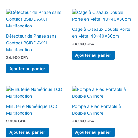
Cage à Oiseaux Double Porte
Détecteur de Phase sans
en Métal 40x40x30cm
Contact BSIDE AVX1
24.900
CFA
Multifonction
Ajouter au panier
24.900
CFA
Ajouter au panier
Minuterie Numérique LCD
Pompe à Pied Portable à
Multifonction
Double Cylindre
9.900
CFA
24.900
CFA
Ajouter au panier
Ajouter au panier