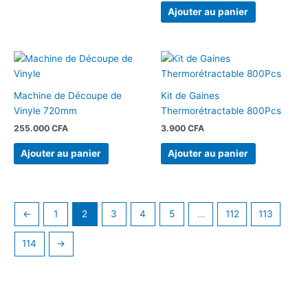
Ajouter au panier
Machine de Découpe de
Kit de Gaines
Vinyle 720mm
Thermorétractable 800Pcs
255.000
CFA
3.900
CFA
Ajouter au panier
Ajouter au panier
←
1
2
3
4
5
…
112
113
114
→