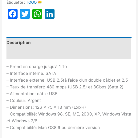
Étiquette :
TOGO
Facebook
Twitter
WhatsApp
LinkedIn
Description
Avis (0)
– Prend en charge jusqu’à 1 To
– Interface interne: SATA
– Interface externe: USB 2.5(à l’aide d’un double câble) et 2.5
– Taux de transfert: 480 mbps (USB 2.5) et 3Gbps (Sata 2)
– Alimentation: câble USB
– Couleur: Argent
– Dimensions: 126 x 75 x 13 mm (LxlxH)
– Compatibilité: Windows 98, SE, ME, 2000, XP, Windows Vista
et Windows 7/8
– Compatibilité: Mac OS8.6 ou dernière version