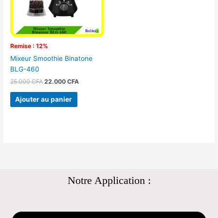
Remise : 12%
Mixeur Smoothie Binatone
BLG-460
25.000
CFA
22.000
CFA
Ajouter au panier
Notre Application :