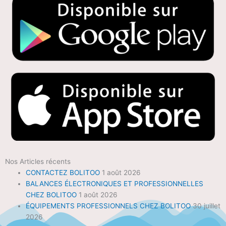
Nos Articles récents
CONTACTEZ BOLITOO
1 août 2026
BALANCES ÉLECTRONIQUES ET PROFESSIONNELLES
CHEZ BOLITOO
1 août 2026
ÉQUIPEMENTS PROFESSIONNELS CHEZ BOLITOO
30 juillet
2026