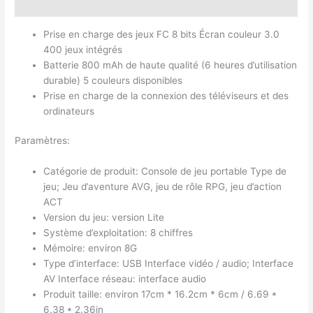
Avis (0)
Prise en charge des jeux FC 8 bits Écran couleur 3.0
400 jeux intégrés
Batterie 800 mAh de haute qualité (6 heures d’utilisation
durable) 5 couleurs disponibles
Prise en charge de la connexion des téléviseurs et des
ordinateurs
Paramètres:
Catégorie de produit: Console de jeu portable Type de
jeu; Jeu d’aventure AVG, jeu de rôle RPG, jeu d’action
ACT
Version du jeu: version Lite
Système d’exploitation: 8 chiffres
Mémoire: environ 8G
Type d’interface: USB Interface vidéo / audio; Interface
AV Interface réseau: interface audio
Produit taille: environ 17cm * 16.2cm * 6cm / 6.69 *
6.38 * 2.36in