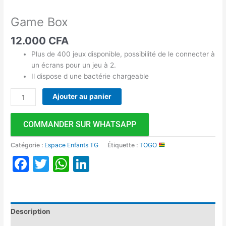
Game Box
12.000
CFA
Plus de 400 jeux disponible, possibilité de le connecter à
un écrans pour un jeu à 2.
Il dispose d une bactérie chargeable
Ajouter au panier
COMMANDER SUR WHATSAPP
Catégorie :
Espace Enfants TG
Étiquette :
TOGO
Facebook
Twitter
WhatsApp
LinkedIn
Description