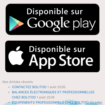
Nos Articles récents
CONTACTEZ BOLITOO
1 août 2026
BALANCES ÉLECTRONIQUES ET PROFESSIONNELLES
CHEZ BOLITOO
1 août 2026
ÉQUIPEMENTS PROFESSIONNELS CHEZ BOLITOO
30 juillet