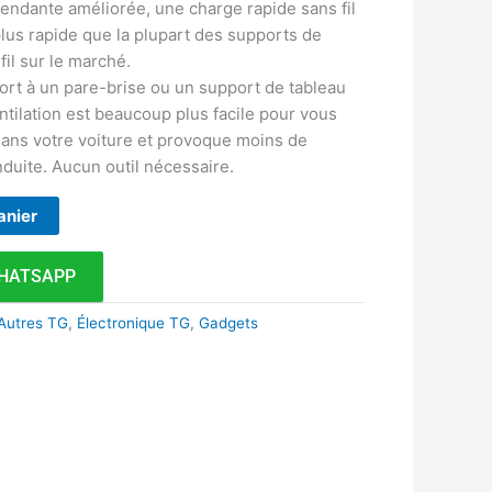
endante améliorée, une charge rapide sans fil
plus rapide que la plupart des supports de
fil sur le marché.
ort à un pare-brise ou un support de tableau
ntilation est beaucoup plus facile pour vous
 dans votre voiture et provoque moins de
nduite. Aucun outil nécessaire.
anier
HATSAPP
Autres TG
,
Électronique TG
,
Gadgets
k
r
tsApp
inkedIn