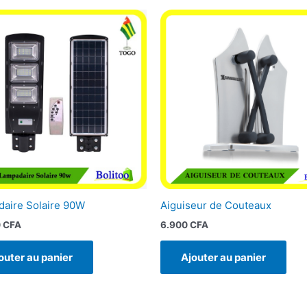
aire Solaire 90W
Aiguiseur de Couteaux
0
CFA
6.900
CFA
outer au panier
Ajouter au panier