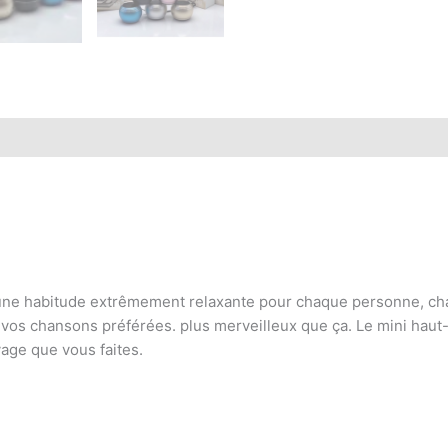
 une habitude extrêmement relaxante pour chaque personne, ch
e vos chansons préférées. plus merveilleux que ça. Le mini hau
age que vous faites.