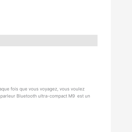
aque fois que vous voyagez, vous voulez
t-parleur Bluetooth ultra-compact M9 est un