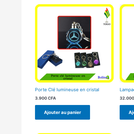
Porte Clé lumineuse en cristal
Lampad
3.900
CFA
32.00
Ajouter au panier
Aj