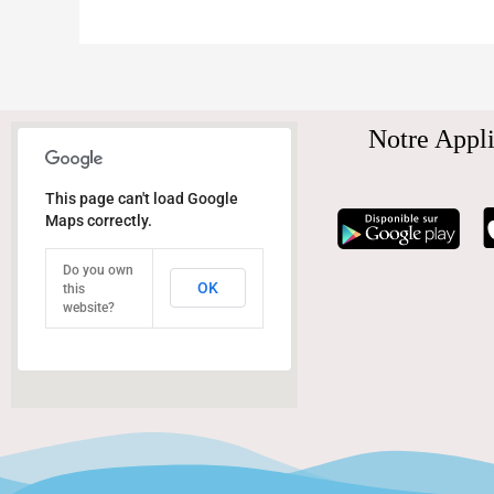
Notre Appli
This page can't load Google
Maps correctly.
Do you own
OK
this
website?