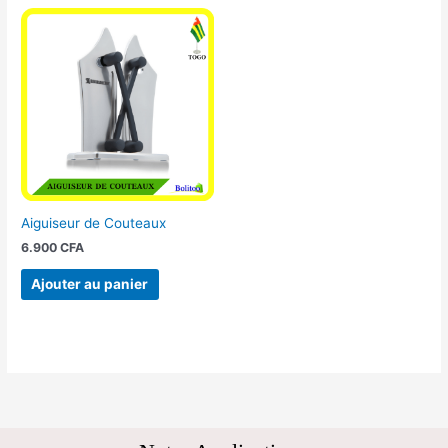
Aiguiseur de Couteaux
6.900
CFA
Ajouter au panier