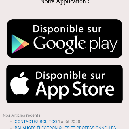
Notre Application :
Nos Articles récents
CONTACTEZ BOLITOO
1 août 2026
BALANCES ÉLECTRONIQUES ET PROFESSIONNELLES