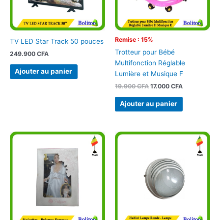
Remise : 15%
TV LED Star Track 50 pouces
Trotteur pour Bébé
249.900
CFA
Multifonction Réglable
Ajouter au panier
Lumière et Musique F
19.900
CFA
17.000
CFA
Ajouter au panier