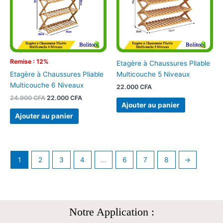
Remise : 12%
Etagère à Chaussures Pliable
Multicouche 5 Niveaux
Etagère à Chaussures Pliable
Multicouche 6 Niveaux
22.000
CFA
24.900
CFA
22.000
CFA
Ajouter au panier
Ajouter au panier
1
2
3
4
…
6
7
8
→
Notre Application :