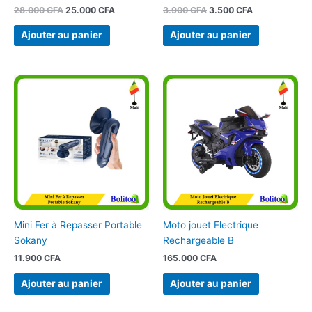
28.000
CFA
25.000
CFA
3.900
CFA
3.500
CFA
Ajouter au panier
Ajouter au panier
Mini Fer à Repasser Portable
Moto jouet Electrique
Sokany
Rechargeable B
11.900
CFA
165.000
CFA
Ajouter au panier
Ajouter au panier