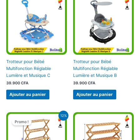
Trotteur pour Bébé
Trotteur pour Bébé
Multifonction Réglable
Multifonction Réglable
Lumière et Musique C
Lumière et Musique B
39.900
CFA
39.900
CFA
Ajouter au panier
Ajouter au panier
Le
Le
12%
prix
prix
Promo !
initial
actuel
était :
est :
24.900 CFA.
22.000 CFA.