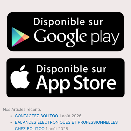
Nos Articles récents
CONTACTEZ BOLITOO
1 août 2026
BALANCES ÉLECTRONIQUES ET PROFESSIONNELLES
CHEZ BOLITOO
1 août 2026