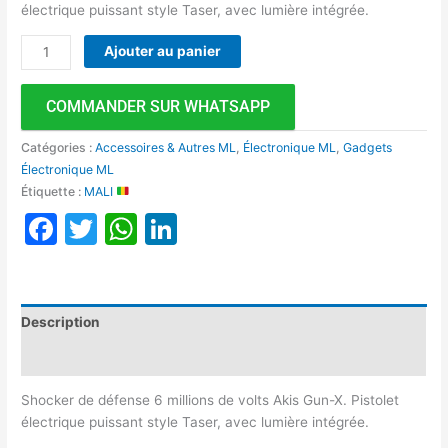
électrique puissant style Taser, avec lumière intégrée.
Ajouter au panier
COMMANDER SUR WHATSAPP
Catégories :
Accessoires & Autres ML
,
Électronique ML
,
Gadgets
Électronique ML
Étiquette :
MALI
Facebook
Twitter
WhatsApp
LinkedIn
Description
Avis (0)
Shocker de défense 6 millions de volts Akis Gun-X. Pistolet
électrique puissant style Taser, avec lumière intégrée.