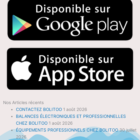
Nos Articles récents
CONTACTEZ BOLITOO
1 août 2026
BALANCES ÉLECTRONIQUES ET PROFESSIONNELLES
CHEZ BOLITOO
1 août 2026
ÉQUIPEMENTS PROFESSIONNELS CHEZ BOLITOO
30 juillet
2026