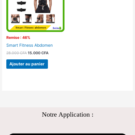
Remise : 46%
Smart Fitness Abdomen
28.000
CFA
15.000
CFA
Ajouter au panier
Notre Application :