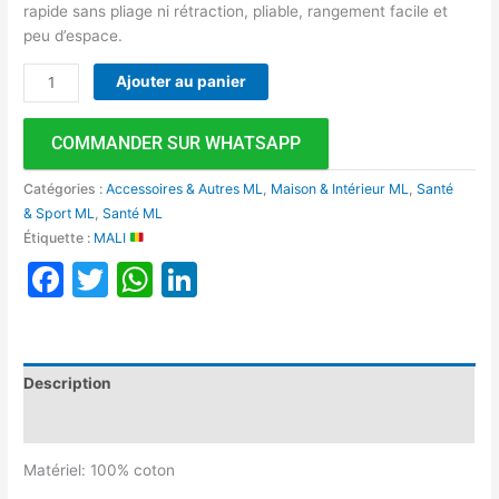
rapide sans pliage ni rétraction, pliable, rangement facile et
peu d’espace.
Ajouter au panier
COMMANDER SUR WHATSAPP
Catégories :
Accessoires & Autres ML
,
Maison & Intérieur ML
,
Santé
& Sport ML
,
Santé ML
Étiquette :
MALI
Facebook
Twitter
WhatsApp
LinkedIn
Description
Avis (0)
Matériel: 100% coton