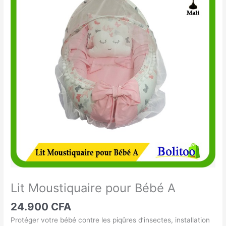
Moustiquaire
pour
Bébé
A
Lit Moustiquaire pour Bébé A
24.900
CFA
Protéger votre bébé contre les piqûres d’insectes, installation