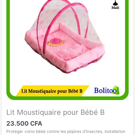
Moustiquaire
pour
Bébé
B
Lit Moustiquaire pour Bébé B
23.500
CFA
Protéger votre bébé contre les piqûres d’insectes, installation