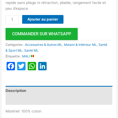
rapide sans pliage ni rétraction, pliable, rangement facile et
peu d’espace.
Ajouter au panier
COMMANDER SUR WHATSAPP
Catégories :
Accessoires & Autres ML
,
Maison & Intérieur ML
,
Santé
& Sport ML
,
Santé ML
Étiquette :
MALI
Facebook
Twitter
WhatsApp
LinkedIn
Description
Avis (0)
Matériel: 100% coton