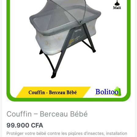
-
Berceau
Bébé
Couffin – Berceau Bébé
99.900
CFA
Protéger votre bébé contre les piqûres d’insectes, installation