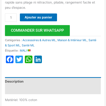
rapide sans pliage ni rétraction, pliable, rangement facile et
peu d’espace.
Ajouter au panier
COMMANDER SUR WHATSAPP
Catégories :
Accessoires & Autres ML
,
Maison & Intérieur ML
,
Santé
& Sport ML
,
Santé ML
Étiquette :
MALI
Facebook
Twitter
WhatsApp
LinkedIn
Description
Avis (0)
Matériel: 100% coton