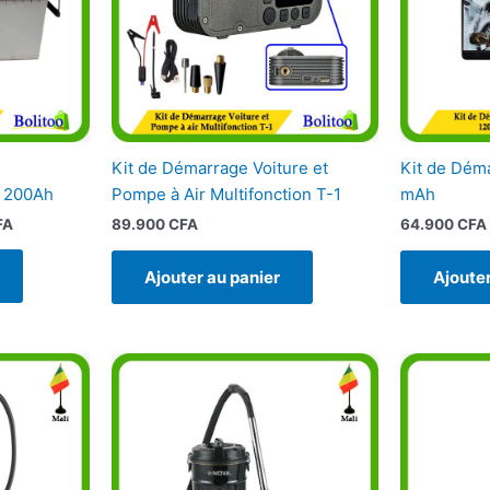
Kit de Démarrage Voiture et
Kit de Dém
– 200Ah
Pompe à Air Multifonction T-1
mAh
FA
89.900
CFA
64.900
CFA
Ajouter au panier
Ajouter