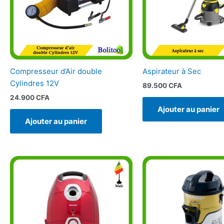
Compresseur d’Air double
Aspirateur à Sec
Cylindres 12V
89.500
CFA
24.900
CFA
Ajouter au panier
Ajouter au panier