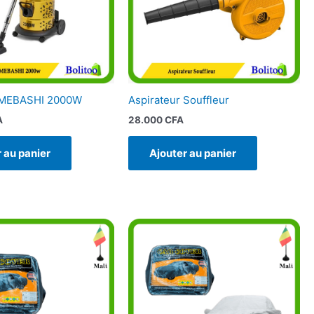
r MEBASHI 2000W
Aspirateur Souffleur
A
28.000
CFA
 au panier
Ajouter au panier