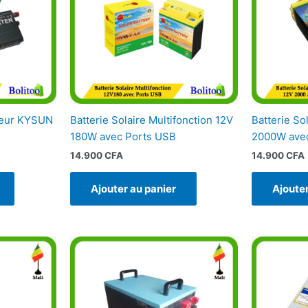
leur KYSUN
Batterie Solaire Multifonction 12V
Batterie So
180W avec Ports USB
2000W ave
14.900
CFA
14.900
CFA
Ajouter au panier
Ajouter