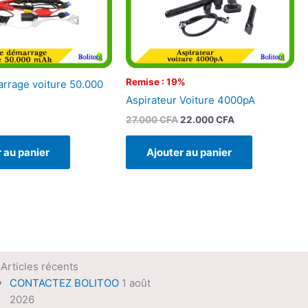
Remise : 19%
arrage voiture 50.000
Aspirateur Voiture 4000pA
27.000
CFA
22.000
CFA
Ajouter au panier
 au panier
Articles récents
CONTACTEZ BOLITOO
1 août
2026