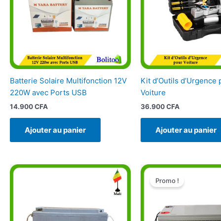
Batterie Solaire Multifonction 12V
Kit d’Outils d’Urgence 
220W avec Ports USB
Voiture
14.900
CFA
36.900
CFA
Ajouter au panier
Ajouter au panier
Le
prix
Promo !
initial
était :
149.900 CF