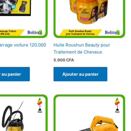
arrage voiture 120.000
Huile Roushun Beauty pour
Traitement de Cheveux
5.900
CFA
 au panier
Ajouter au panier