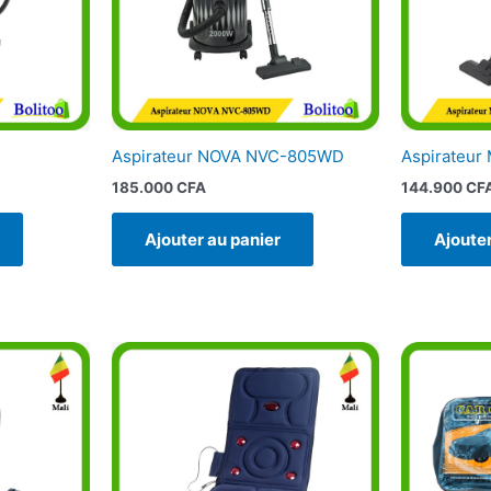
Aspirateur NOVA NVC-805WD
Aspirateu
185.000
CFA
144.900
CF
Ajouter au panier
Ajouter