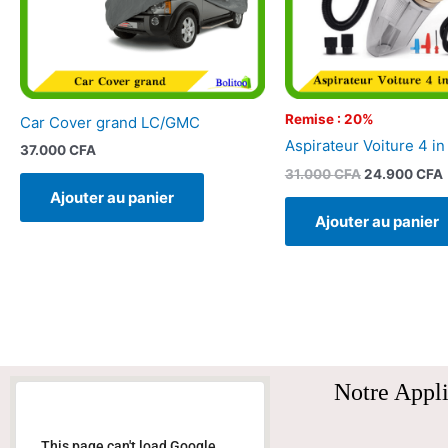
Remise : 20%
Car Cover grand LC/GMC
Aspirateur Voiture 4 in
37.000
CFA
31.000
CFA
24.900
CFA
Ajouter au panier
Ajouter au panier
Notre Appli
This page can't load Google