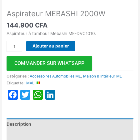
Aspirateur MEBASHI 2000W
144.900
CFA
Aspirateur à tambour Mebashi ME-DVC1010.
Ajouter au panier
COMMANDER SUR WHATSAPP
Catégories :
Accessoires Automobiles ML
,
Maison & Intérieur ML
Étiquette :
MALI
Facebook
Twitter
WhatsApp
LinkedIn
Description
Avis (0)