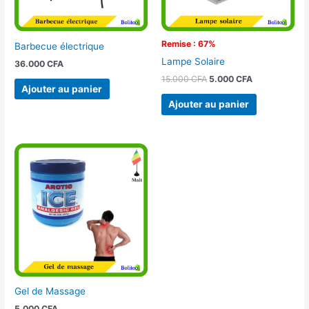
Remise : 67%
Barbecue électrique
Lampe Solaire
36.000
CFA
15.000
CFA
5.000
CFA
Ajouter au panier
Ajouter au panier
Gel de Massage
5.000
CFA