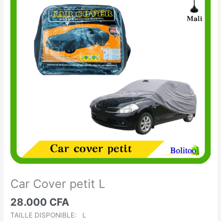
Cover
petit
L
Car Cover petit L
28.000
CFA
TAILLE DISPONIBLE: L