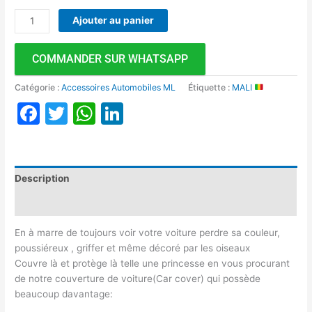
Ajouter au panier
COMMANDER SUR WHATSAPP
Catégorie :
Accessoires Automobiles ML
Étiquette :
MALI
Facebook
Twitter
WhatsApp
LinkedIn
Description
Avis (0)
En à marre de toujours voir votre voiture perdre sa couleur,
poussiéreux , griffer et même décoré par les oiseaux
Couvre là et protège là telle une princesse en vous procurant
de notre couverture de voiture(Car cover) qui possède
beaucoup davantage: