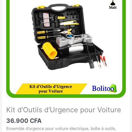
d'Outils
d'Urgence
pour
Voiture
Kit d’Outils d’Urgence pour Voiture
36.900
CFA
Ensemble d’urgence pour voiture électrique, boîte à outils,