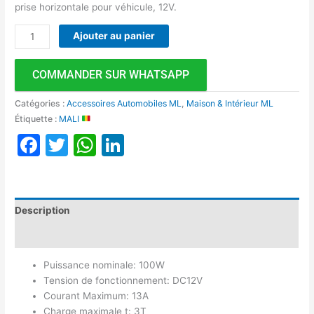
prise horizontale pour véhicule, 12V.
Ajouter au panier
COMMANDER SUR WHATSAPP
Catégories :
Accessoires Automobiles ML
,
Maison & Intérieur ML
Étiquette :
MALI
Facebook
Twitter
WhatsApp
LinkedIn
Description
Avis (0)
Puissance nominale: 100W
Tension de fonctionnement: DC12V
Courant Maximum: 13A
Charge maximale t: 3T