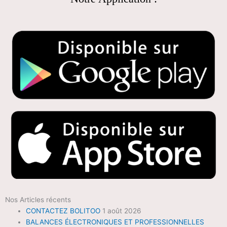
Nos Articles récents
CONTACTEZ BOLITOO
1 août 2026
BALANCES ÉLECTRONIQUES ET PROFESSIONNELLES