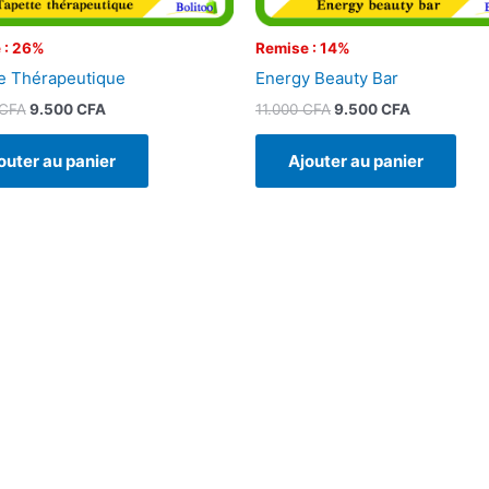
 : 26%
Remise : 14%
e Thérapeutique
Energy Beauty Bar
CFA
9.500
CFA
11.000
CFA
9.500
CFA
outer au panier
Ajouter au panier