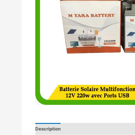
Description
Avis (0)