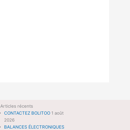
Articles récents
CONTACTEZ BOLITOO
1 août
2026
BALANCES ÉLECTRONIQUES