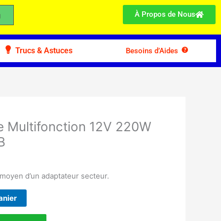
À Propos de Nous
Trucs & Astuces
Besoins d’Aides
re Multifonction 12V 220W
B
 moyen d’un adaptateur secteur.
anier