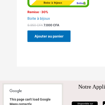
Remise : 30%
Boite à bijoux
9.950
CFA
7.000
CFA
Ajouter au panier
Notre Appli
This page can't load Google
Maps correctly.