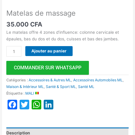
Matelas de massage
35.000
CFA
Le matelas offre 4 zones d’influence: colonne cervicale et
épaules, bas du dos et du dos, cuisses et bas des jambes.
Ajouter au panier
COMMANDER SUR WHATSAPP
Catégories :
Accessoires & Autres ML
,
Accessoires Automobiles ML
,
Maison & Intérieur ML
,
Santé & Sport ML
,
Santé ML
Étiquette :
MALI
Facebook
Twitter
WhatsApp
LinkedIn
Description