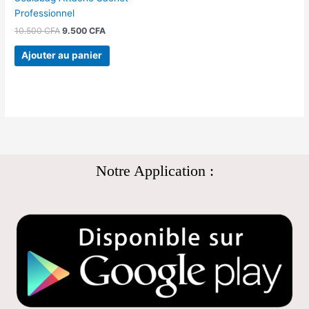
Professionnel
10.500
CFA
9.500
CFA
Ajouter au panier
Notre Application :