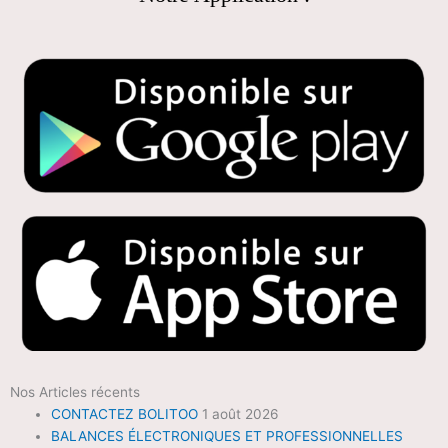
Nos Articles récents
CONTACTEZ BOLITOO
1 août 2026
BALANCES ÉLECTRONIQUES ET PROFESSIONNELLES