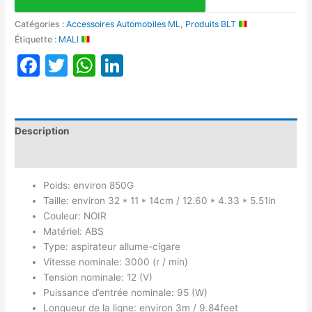
Catégories :
Accessoires Automobiles ML
,
Produits BLT
Étiquette :
MALI
Facebook
Twitter
WhatsApp
LinkedIn
Description
Avis (0)
Poids: environ 850G
Taille: environ 32 * 11 * 14cm / 12.60 * 4.33 * 5.51in
Couleur: NOIR
Matériel: ABS
Type: aspirateur allume-cigare
Vitesse nominale: 3000 (r / min)
Tension nominale: 12 (V)
Puissance d’entrée nominale: 95 (W)
Longueur de la ligne: environ 3m / 9.84feet